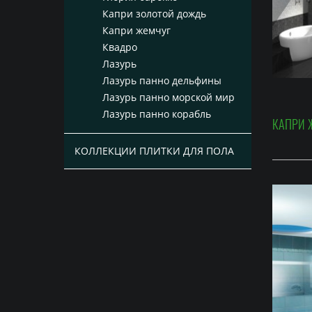
Капри золотой дождь
Капри жемчуг
Квадро
Лазурь
Лазурь панно дельфины
Лазурь панно морской мир
Лазурь панно корабль
КАПРИ 
КОЛЛЕКЦИИ ПЛИТКИ ДЛЯ ПОЛА