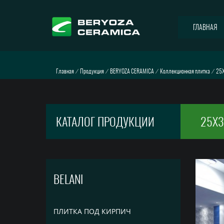
ГЛАВНАЯ
Главная
⁄
Продукция
⁄
BERYOZA CERAMICA
⁄
Коллекционная плитка
⁄
25X
КАТАЛОГ ПРОДУКЦИИ
25X3
BELANI
ПЛИТКА ПОД КИРПИЧ