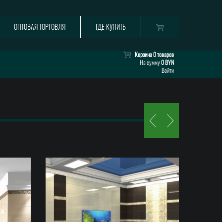
ОПТОВАЯ ТОРГОВЛЯ
ГДЕ КУПИТЬ
Корзина
0 товаров
На сумму
0 BYN
Войти