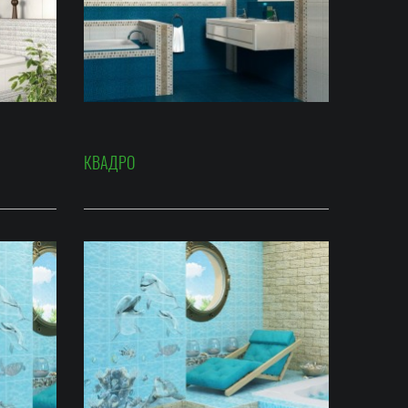
КВАДРО