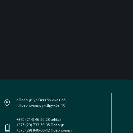
г.Полоцк, ул.Октябрьская 66,
г.Новополоцк, ул.Дружбы 10
+375 (214) 46-26-23 tel/fax
+375 (29) 733-50-05 Полоцк
+375 (29) 840-00-42 Новополоцк