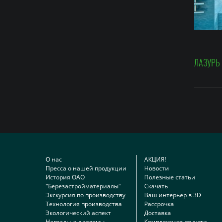
ЛАЗУРЬ
О нас
АКЦИЯ!
Пресса о нашей продукции
Новости
История ОАО
Полезные статьи
"Березастройматериалы"
Скачать
Экскурсия по производству
Ваш интерьер в 3D
Технология производства
Рассрочка
Экологический аспект
Доставка
Награды и дипломы
Комплексная покупка