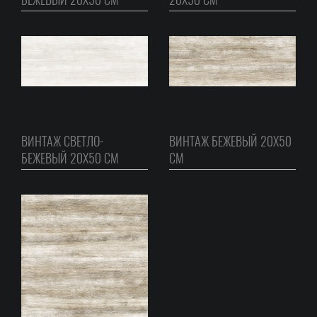
ВИНТАЖ СВЕТЛО-
ВИНТАЖ БЕЖЕВЫЙ 20Х50
БЕЖЕВЫЙ 20Х50 СМ
СМ