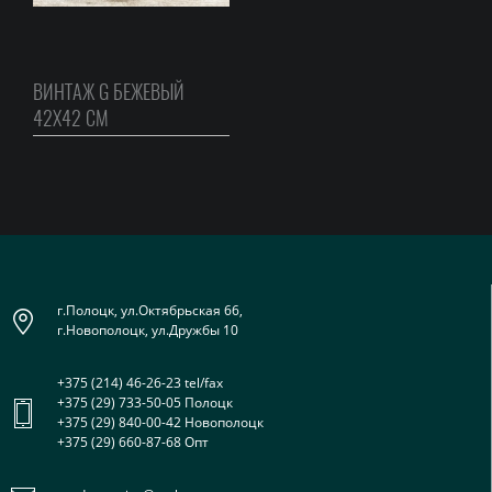
ВИНТАЖ G БЕЖЕВЫЙ
42Х42 СМ
г.Полоцк, ул.Октябрьская 66,
г.Новополоцк, ул.Дружбы 10
+375 (214) 46-26-23 tel/fax
+375 (29) 733-50-05 Полоцк
+375 (29) 840-00-42 Новополоцк
+375 (29) 660-87-68 Опт