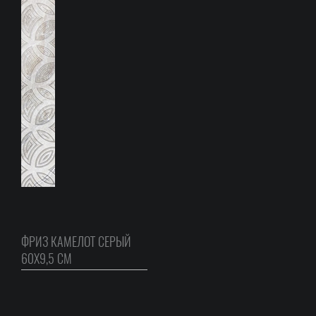
ФРИЗ КАМЕЛОТ СЕРЫЙ
60Х9,5 CM