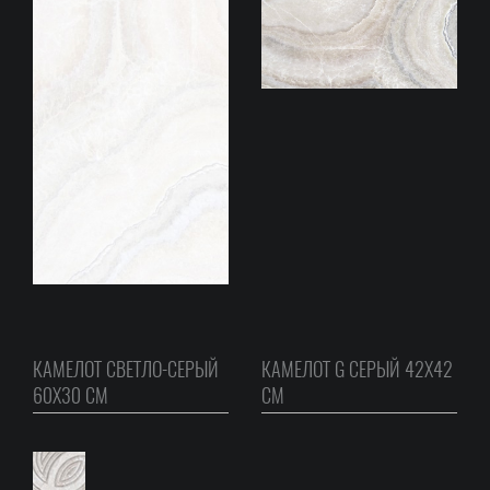
КАМЕЛОТ СВЕТЛО-СЕРЫЙ
КАМЕЛОТ G СЕРЫЙ 42Х42
60Х30 СМ
CM