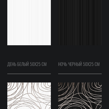
ДЕНЬ БЕЛЫЙ 50Х25 СМ
НОЧЬ ЧЕРНЫЙ 50Х25 СМ