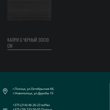
КАПРИ G ЧЕРНЫЙ 30Х30
СМ
г.Полоцк, ул.Октябрьская 66,
г.Новополоцк, ул.Дружбы 10
+375 (214) 46-26-23 tel/fax
+375 (29) 733-50-05 Полоцк