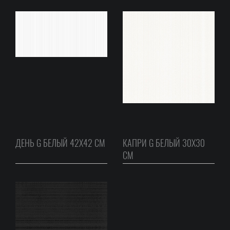
ДЕНЬ G БЕЛЫЙ 42Х42 СМ
КАПРИ G БЕЛЫЙ 30Х30
СМ