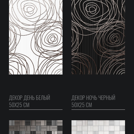
ДЕКОР ДЕНЬ БЕЛЫЙ
ДЕКОР НОЧЬ ЧЕРНЫЙ
50Х25 СМ
50Х25 СМ