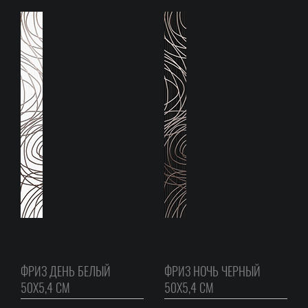
ФРИЗ ДЕНЬ БЕЛЫЙ
ФРИЗ НОЧЬ ЧЕРНЫЙ
50Х5,4 СМ
50Х5,4 СМ