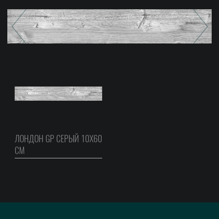
ЛОНДОН GP СЕРЫЙ 10Х60
СМ