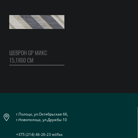
ШЕВРОН GP МИКС
15,1Х60 СМ
г.Полоцк, ул.Октябрьская 66,
г.Новополоцк, ул.Дружбы 10
+375 (214) 46-26-23 tel/fax