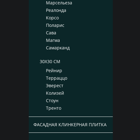
Марсельеза
Реалонда
Корсо
Поларис
Сава
Магма
Самарканд
30X30 СМ
Рейнир
Терраццо
Эверест
Колизей
Стоун
Тренто
ФАСАДНАЯ КЛИНКЕРНАЯ ПЛИТКА