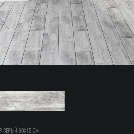
P СЕРЫЙ 60X15 СМ