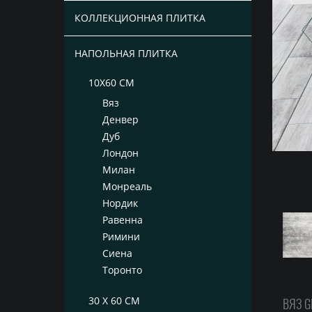
КОЛЛЕКЦИОННАЯ ПЛИТКА
НАПОЛЬНАЯ ПЛИТКА
10X60 CM
Вяз
Денвер
Дуб
Лондон
Милан
Монреаль
Нордик
Равенна
Римини
Сиена
Торонто
30 X 60 СМ
ВЯЗ G