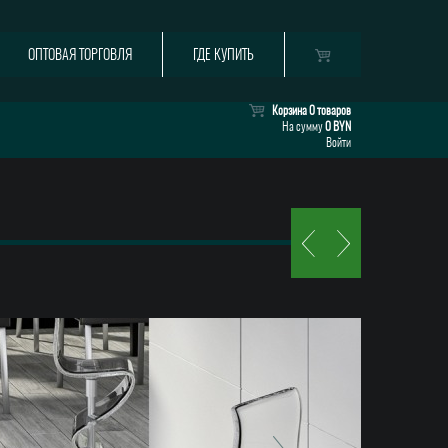
ОПТОВАЯ ТОРГОВЛЯ
ГДЕ КУПИТЬ
Корзина
0 товаров
На сумму
0 BYN
Войти